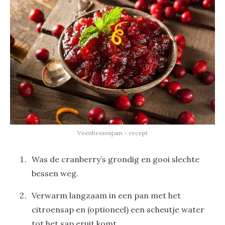
Veenbessenjam – recept
Was de cranberry’s grondig en gooi slechte
bessen weg.
Verwarm langzaam in een pan met het
citroensap en (optioneel) een scheutje water
tot het sap eruit komt.