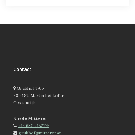
Contact
Grubhof 176b
5092 St. Martin bei Lofer
Oostenrijk
Nicole Mitterer
+43 680 2152175
grubhof@mitterer.at