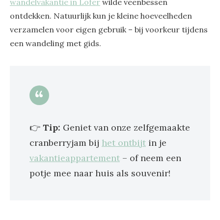
wandelvakantie in Lofer
wilde veenbessen
ontdekken. Natuurlijk kun je kleine hoeveelheden
verzamelen voor eigen gebruik – bij voorkeur tijdens
een wandeling met gids.
👉
Tip:
Geniet van onze zelfgemaakte
cranberryjam bij
het ontbijt
in je
vakantieappartement
– of neem een
potje mee naar huis als souvenir!