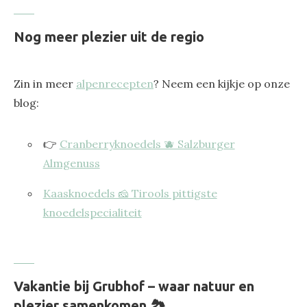
Nog meer plezier uit de regio
Zin in meer
alpenrecepten
? Neem een kijkje op onze
blog:
👉
Cranberryknoedels 🫐 Salzburger
Almgenuss
Kaasknoedels 🧀 Tirools pittigste
knoedelspecialiteit
Vakantie bij Grubhof – waar natuur en
plezier samenkomen 🏞️