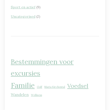
Sport en actief
(9)
Uncategorised
(2)
Bestemmingen voor
excursies
Familie
Voedsel
Golf
Maria Kirchental
Wandelen
Wellness