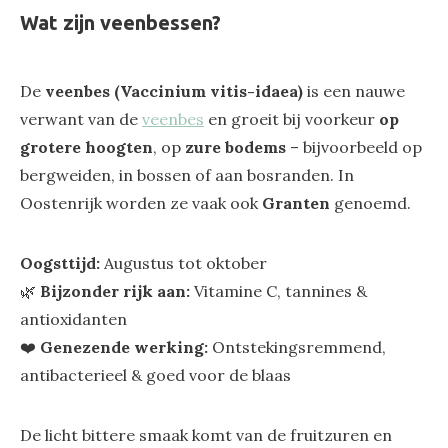
Wat zijn veenbessen?
De
veenbes (Vaccinium vitis-idaea)
is een nauwe
verwant van de
veenbes
en groeit bij voorkeur
op
grotere hoogten
, op
zure bodems
– bijvoorbeeld op
bergweiden, in bossen of aan bosranden. In
Oostenrijk worden ze vaak ook
Granten
genoemd.
Oogsttijd:
Augustus tot oktober
🌿
Bijzonder rijk aan:
Vitamine C, tannines &
antioxidanten
❤️
Genezende werking:
Ontstekingsremmend,
antibacterieel & goed voor de blaas
De licht bittere smaak komt van de fruitzuren en