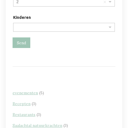
2
Kinderen
Send
evenementen
(5)
Recepten
(3)
Restaurants
(3)
Saalachtal natuurkrachten
(3)