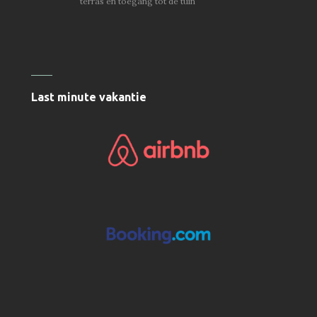
terras en toegang tot de tuin
Last minute vakantie