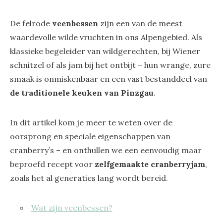
De felrode
veenbessen
zijn een van de meest
waardevolle wilde vruchten in ons Alpengebied. Als
klassieke begeleider van wildgerechten, bij Wiener
schnitzel of als jam bij het ontbijt – hun wrange, zure
smaak is onmiskenbaar en een vast bestanddeel van
de traditionele keuken van Pinzgau
.
In dit artikel kom je meer te weten over de
oorsprong en speciale eigenschappen van
cranberry’s – en onthullen we een eenvoudig maar
beproefd recept voor
zelfgemaakte cranberryjam
,
zoals het al generaties lang wordt bereid.
Wat zijn veenbessen?