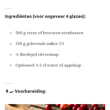
Ingrediënten (voor ongeveer 4 glazen):
500 g verse of bevroren veenbessen
250 g gelerende suiker 2:1
½ theelepel citroensap
Optioneel: 1-2 el water of appelsap
👩‍🍳 Voorbereiding: