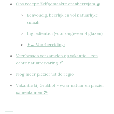
Ons recept: Zelfgemaakte cranberryjam 🍯
Eenvoudig, heerlijk en vol natuurlijke
smaak
Ingrediënten (voor ongeveer 4 glazen):
👩‍🍳 Voorbereiding:
Veenbessen verzamelen op vakantie – een
echte natuurervaring 🍂
Nog meer plezier uit de regio
Vakantie bij Grubhof – waar natuur en plezier
samenkomen 🏞️