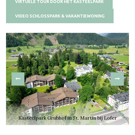
VIRTUELE TOUR DOOR HET KASTEELPARK
VIDEO SCHLOSSPARK & VAKANTIEWONING
PREVIOUS
NEXT
Kasteelpark Grubhof in St. Martin bij Lofer