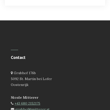
Contact
Grubhof 176b
5092 St. Martin bei Lofer
Oostenrijk
Nicole Mitterer
+43 680 2152175
grubhof@mitterer.at