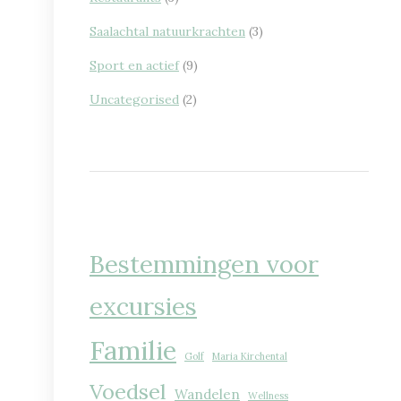
Saalachtal natuurkrachten
(3)
Sport en actief
(9)
Uncategorised
(2)
Bestemmingen voor
excursies
Familie
Golf
Maria Kirchental
Voedsel
Wandelen
Wellness