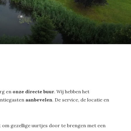
erg en
onze directe buur
. Wij hebben het
antiegasten
aanbevelen
. De service, de locatie en
uit om gezellige uurtjes door te brengen met een