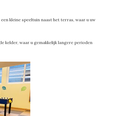
 een kleine speeltuin naast het terras, waar u uw
de kelder, waar u gemakkelijk langere perioden