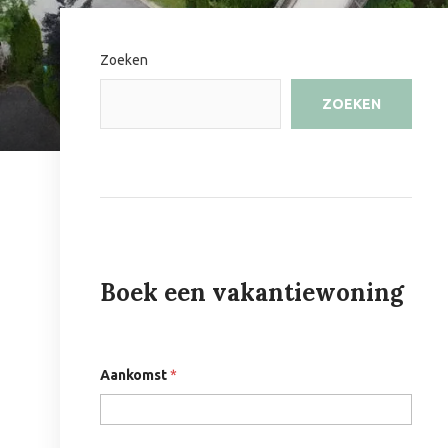
Zoeken
ZOEKEN
Boek een vakantiewoning
Aankomst
*