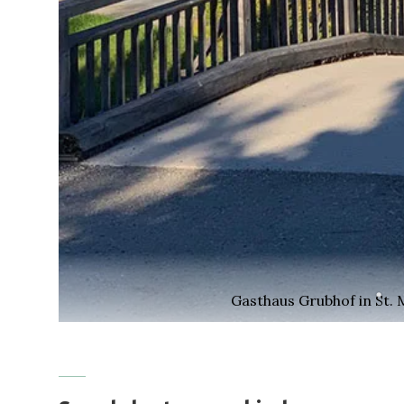
Gasthaus Grubhof in St. 