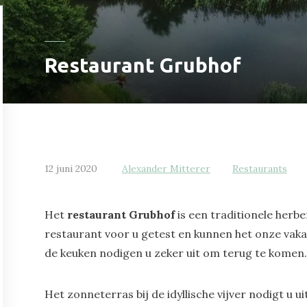
Restaurant Grubhof
12 juni 2020
Alexander Mitterer
Restaurants
Het
restaurant Grubhof
is een traditionele herb
restaurant voor u getest en kunnen het onze vak
de keuken nodigen u zeker uit om terug te komen.
Het zonneterras bij de idyllische vijver nodigt u 