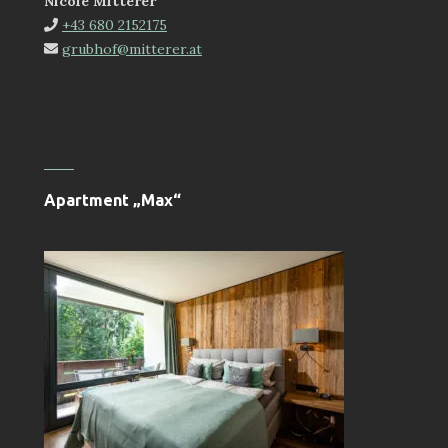
Nicole Mitterer
+43 680 2152175
grubhof@mitterer.at
Apartment „Max“