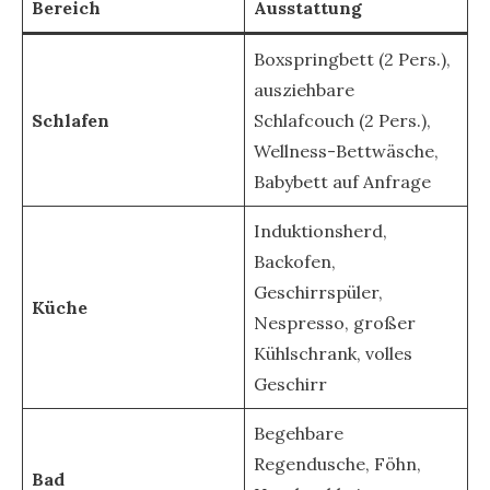
Bereich
Ausstattung
Boxspringbett (2 Pers.),
ausziehbare
Schlafen
Schlafcouch (2 Pers.),
Wellness-Bettwäsche,
Babybett auf Anfrage
Induktionsherd,
Backofen,
Geschirrspüler,
Küche
Nespresso, großer
Kühlschrank, volles
Geschirr
Begehbare
Regendusche, Föhn,
Bad