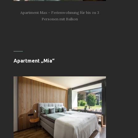
Apartment Max – Ferienwohnung für bis zu 3
Personen mit Balkon
Apartment „Mia“