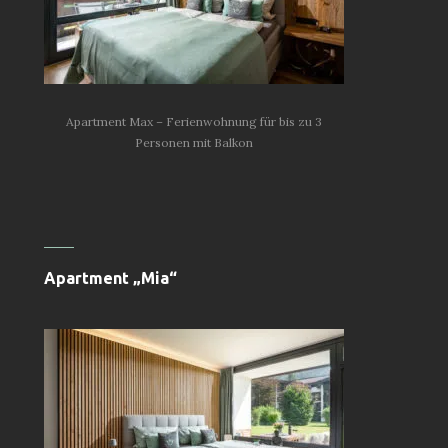
Apartment Max – Ferienwohnung für bis zu 3
Personen mit Balkon
Apartment „Mia“