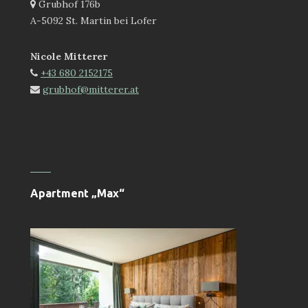
Grubhof 176b
A-5092 St. Martin bei Lofer
Nicole Mitterer
+43 680 2152175
grubhof@mitterer.at
Apartment „Max“