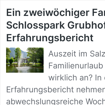
Ein zweiwöchiger Fa
Schlosspark Grubhof
Erfahrungsbericht
Auszeit im Salz
Familienurlaub
wirklich an? I
Erfahrungsbericht nehmen 
abwechslungsreiche Woche