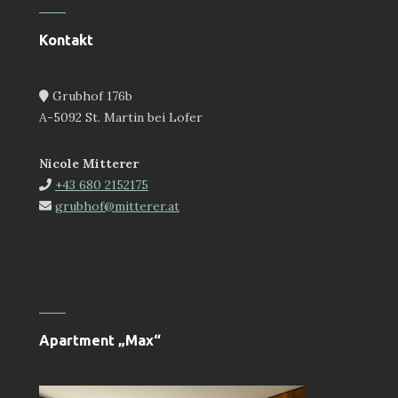
Kontakt
Grubhof 176b
A-5092 St. Martin bei Lofer
Nicole Mitterer
+43 680 2152175
grubhof@mitterer.at
Apartment „Max“