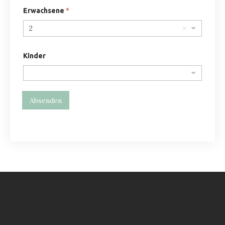
Erwachsene
*
2
Kinder
Absenden